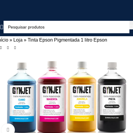
nício
»
Loja
»
Tinta Epson Pigmentada 1 litro Epson
Clique para ampliar