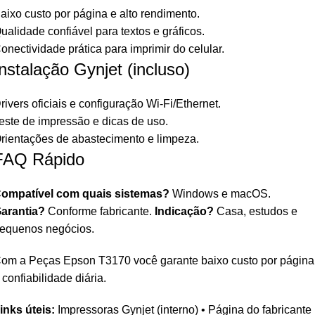
aixo custo por página e alto rendimento.
ualidade confiável para textos e gráficos.
onectividade prática para imprimir do celular.
Instalação Gynjet (incluso)
rivers oficiais e configuração Wi-Fi/Ethernet.
este de impressão e dicas de uso.
rientações de abastecimento e limpeza.
FAQ Rápido
ompatível com quais sistemas?
Windows e macOS.
arantia?
Conforme fabricante.
Indicação?
Casa, estudos e
equenos negócios.
om a Peças Epson T3170 você garante baixo custo por página
 confiabilidade diária.
inks úteis:
Impressoras Gynjet
(interno) •
Página do fabricante