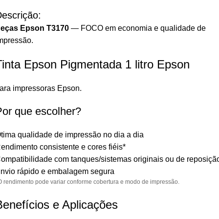
escrição:
eças Epson T3170
— FOCO em economia e qualidade de
mpressão.
Tinta Epson Pigmentada 1 litro Epson
ara impressoras Epson.
Por que escolher?
tima qualidade de impressão no dia a dia
endimento consistente e cores fiéis*
ompatibilidade com tanques/sistemas originais ou de reposiçã
nvio rápido e embalagem segura
O rendimento pode variar conforme cobertura e modo de impressão.
Benefícios e Aplicações