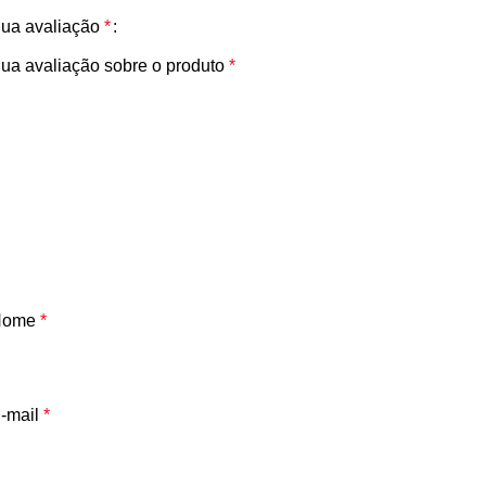
ua avaliação
*
ua avaliação sobre o produto
*
Nome
*
-mail
*