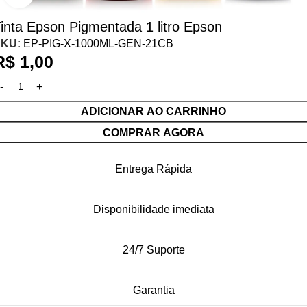
inta Epson Pigmentada 1 litro Epson
SKU:
EP-PIG-X-1000ML-GEN-21CB
R$
1,00
ADICIONAR AO CARRINHO
COMPRAR AGORA
Entrega Rápida
Disponibilidade imediata
24/7 Suporte
Garantia