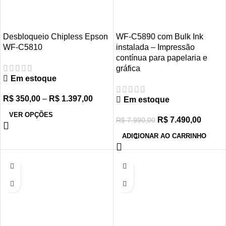
Desbloqueio Chipless Epson
WF-C5890 com Bulk Ink
WF-C5810
instalada – Impressão
contínua para papelaria e
gráfica
Em estoque
R$
350,00
–
R$
1.397,00
Em estoque
VER OPÇÕES
R$
7.490,00
R$
7.990,00
ADICIONAR AO CARRINHO