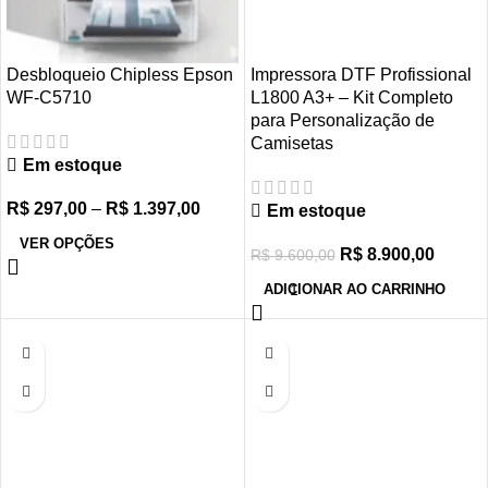
Desbloqueio Chipless Epson
Impressora DTF Profissional
WF-C5710
L1800 A3+ – Kit Completo
para Personalização de
Camisetas
Em estoque
R$
297,00
–
R$
1.397,00
Em estoque
VER OPÇÕES
R$
8.900,00
R$
9.600,00
ADICIONAR AO CARRINHO