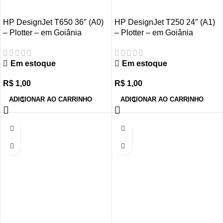
HP DesignJet T650 36″ (A0)
HP DesignJet T250 24″ (A1)
– Plotter – em Goiânia
– Plotter – em Goiânia
Em estoque
Em estoque
R$
1,00
R$
1,00
ADICIONAR AO CARRINHO
ADICIONAR AO CARRINHO