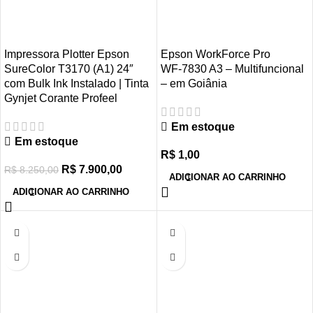
Impressora Plotter Epson
Epson WorkForce Pro
SureColor T3170 (A1) 24″
WF‑7830 A3 – Multifuncional
com Bulk Ink Instalado | Tinta
– em Goiânia
Gynjet Corante Profeel
Em estoque
Em estoque
R$
1,00
R$
7.900,00
R$
8.250,00
ADICIONAR AO CARRINHO
ADICIONAR AO CARRINHO