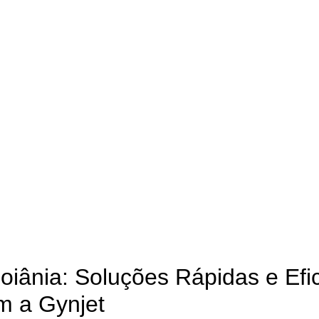
RESSORAS
,
DICAS E TUTORIAIS DE IMPRESSORAS
iânia: Soluções Rápidas e Efic
m a Gynjet