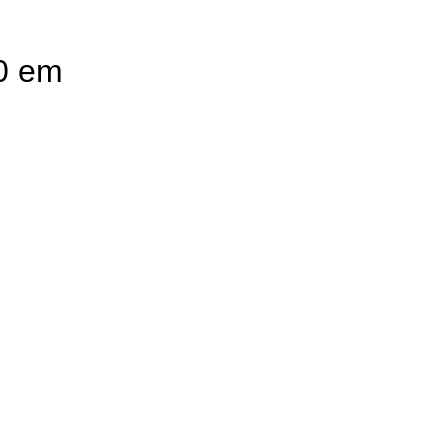
70 em