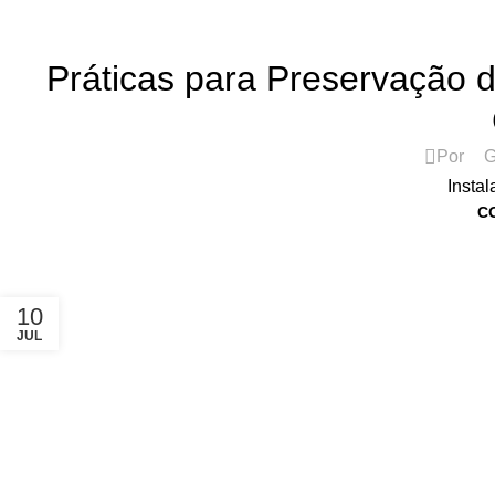
ASSISTÊNCIA TÉCNICA DE IMPRESSORAS
Práticas para Preservação 
Por
G
Instal
C
10
JUL