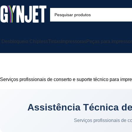
Desbloqueio Chipless
Tintas
Impressoras
Peças para Impresso
Assist
Serviços profissionais de conserto e suporte técnico para impr
Assistência Técnica de
Serviços profissionais de c