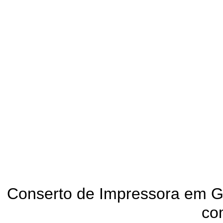
ASSISTÊNCIA TÉCNICA DE IMP
Conserto de Impressora em Go
co