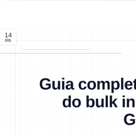
14
JUL