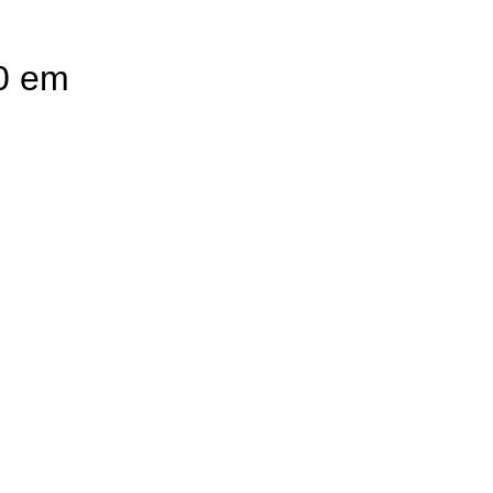
70 em