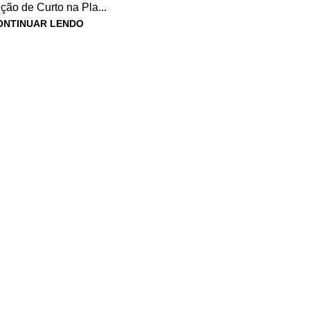
ção de Curto na Pla...
ONTINUAR LENDO