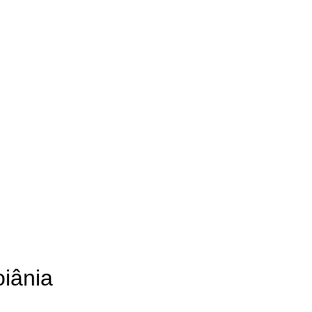
iânia