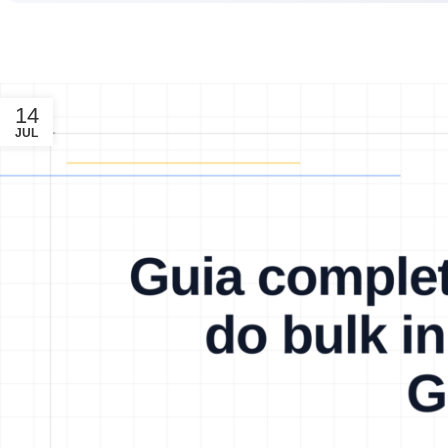
14
JUL