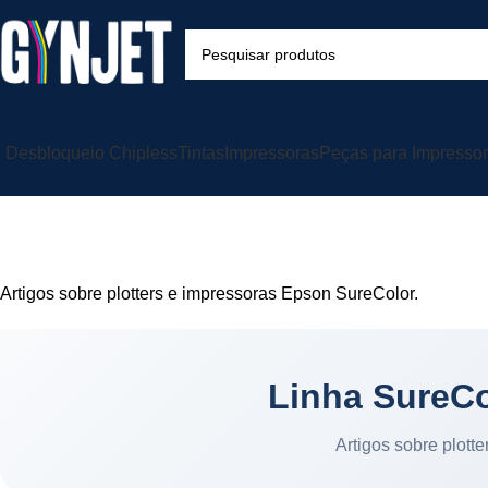
Desbloqueio Chipless
Tintas
Impressoras
Peças para Impresso
Artigos sobre plotters e impressoras Epson SureColor.
Linha SureCo
Artigos sobre plott