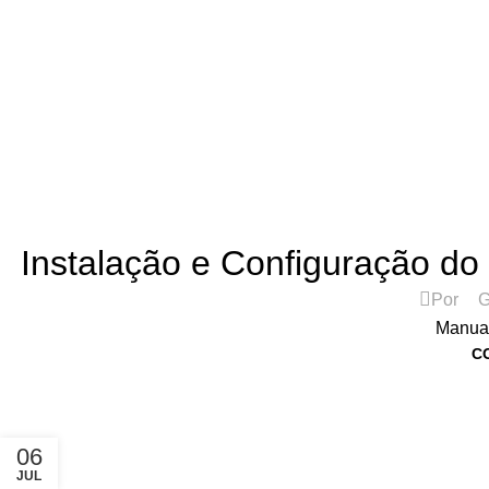
ASSISTÊNCIA TÉCNICA DE IMPRESSORAS
Instalação e Configuração do
Por
G
Manual
C
06
JUL