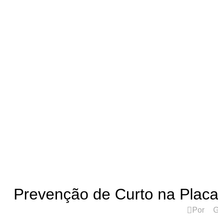
ASSISTÊNCIA TÉCNICA DE IMPRESSORAS
Prevenção de Curto na Plac
Por
G