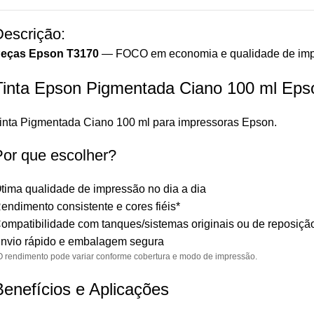
Descrição:
eças Epson T3170
— FOCO em economia e qualidade de imp
Tinta Epson Pigmentada Ciano 100 ml Eps
inta Pigmentada Ciano 100 ml para impressoras Epson.
Por que escolher?
tima qualidade de impressão no dia a dia
endimento consistente e cores fiéis*
ompatibilidade com tanques/sistemas originais ou de reposiçã
nvio rápido e embalagem segura
O rendimento pode variar conforme cobertura e modo de impressão.
Benefícios e Aplicações