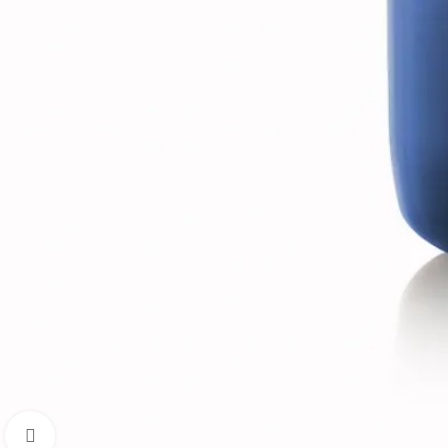
Clique para ampliar