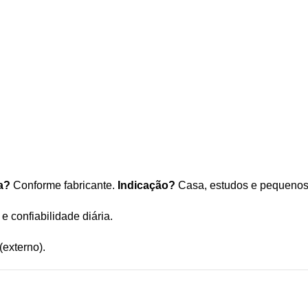
a?
Conforme fabricante.
Indicação?
Casa, estudos e pequenos
 confiabilidade diária.
(externo).