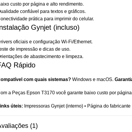
aixo custo por página e alto rendimento.
ualidade confiável para textos e gráficos.
onectividade prática para imprimir do celular.
Instalação Gynjet (incluso)
rivers oficiais e configuração Wi-Fi/Ethernet.
este de impressão e dicas de uso.
rientações de abastecimento e limpeza.
FAQ Rápido
ompatível com quais sistemas?
Windows e macOS.
Garanti
om a Peças Epson T3170 você garante baixo custo por página e
inks úteis:
Impressoras Gynjet
(interno) •
Página do fabricante
valiações (1)