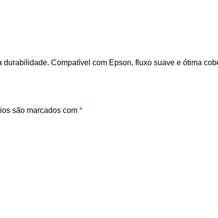
ta durabilidade. Compatível com Epson, fluxo suave e ótima cobe
rios são marcados com
*