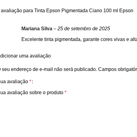
 avaliação para
Tinta Epson Pigmentada Ciano 100 ml Epson
Mariana Silva
–
25 de setembro de 2025
Excelente tinta pigmentada, garante cores vivas e al
dicionar uma avaliação
 seu endereço de e-mail não será publicado.
Campos obrigató
ua avaliação
*
ua avaliação sobre o produto
*