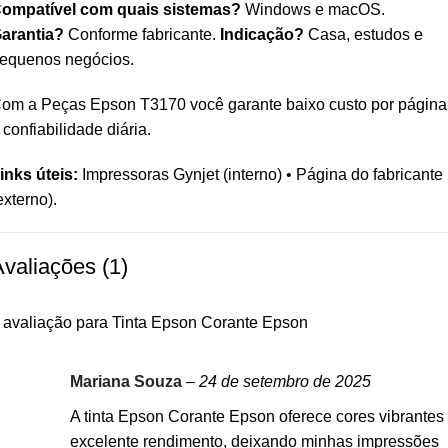
ompatível com quais sistemas?
Windows e macOS.
arantia?
Conforme fabricante.
Indicação?
Casa, estudos e
equenos negócios.
om a Peças Epson T3170 você garante baixo custo por página
 confiabilidade diária.
inks úteis:
Impressoras Gynjet
(interno) •
Página do fabricante
externo).
valiações (1)
 avaliação para
Tinta Epson Corante Epson
Mariana Souza
–
24 de setembro de 2025
A tinta Epson Corante Epson oferece cores vibrantes
excelente rendimento, deixando minhas impressões