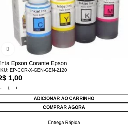
Clique para ampliar
inta Epson Corante Epson
SKU:
EP-COR-X-GEN-GEN-2120
R$
1,00
ADICIONAR AO CARRINHO
COMPRAR AGORA
Entrega Rápida