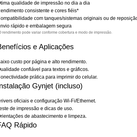
tima qualidade de impressão no dia a dia
endimento consistente e cores fiéis*
ompatibilidade com tanques/sistemas originais ou de reposiçã
nvio rápido e embalagem segura
O rendimento pode variar conforme cobertura e modo de impressão.
Benefícios e Aplicações
aixo custo por página e alto rendimento.
ualidade confiável para textos e gráficos.
onectividade prática para imprimir do celular.
Instalação Gynjet (incluso)
rivers oficiais e configuração Wi-Fi/Ethernet.
este de impressão e dicas de uso.
rientações de abastecimento e limpeza.
FAQ Rápido