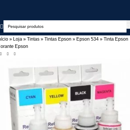
nício
»
Loja
»
Tintas
»
Tintas Epson
»
Epson 534
»
Tinta Epson
orante Epson