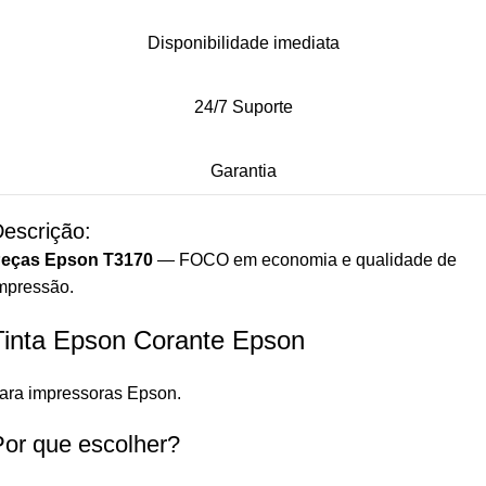
Disponibilidade imediata
24/7 Suporte
Garantia
escrição:
eças Epson T3170
— FOCO em economia e qualidade de
mpressão.
Tinta Epson Corante Epson
ara impressoras Epson.
Por que escolher?