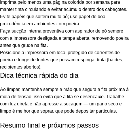
Imprima pelo menos uma página colorida por semana para
manter tinta circulando e evitar acúmulo dentro dos cabeçotes.
Evite papéis que soltem muito pó; use papel de boa
procedência em ambientes com poeira.
Faça sucção interna preventiva com aspirador de pó sempre
com a impressora desligada e tampa aberta, removendo poeira
antes que grude na fita.
Posicione a impressora em local protegido de correntes de
poeira e longe de fontes que possam respingar tinta (baldes,
recipientes abertos).
Dica técnica rápida do dia
Ao limpar, mantenha sempre a mão que segura a fita próxima à
mola de tensão; isso evita que a fita se desencaixe. Trabalhe
com luz direta e não apresse a secagem — um pano seco e
limpo é melhor que soprar, que pode depositar partículas.
Resumo final e próximos passos