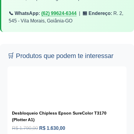
📞 WhatsApp:
(62) 99624-6344
|
🏪 Endereço:
R. 2,
545 - Vila Morais, Goiânia-GO
🛒 Produtos que podem te interessar
Desbloqueio Chipless Epson SureColor T3170
(Plotter A1)
R$
1.790,00
R$
1.630,00