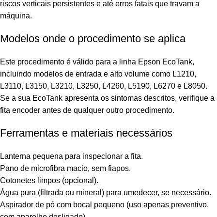
riscos verticais persistentes e até erros fatais que travam a
máquina.
Modelos onde o procedimento se aplica
Este procedimento é válido para a linha Epson EcoTank,
incluindo modelos de entrada e alto volume como L1210,
L3110, L3150, L3210, L3250, L4260, L5190, L6270 e L8050.
Se a sua EcoTank apresenta os sintomas descritos, verifique a
fita encoder antes de qualquer outro procedimento.
Ferramentas e materiais necessários
Lanterna pequena para inspecionar a fita.
Pano de microfibra macio, sem fiapos.
Cotonetes limpos (opcional).
Água pura (filtrada ou mineral) para umedecer, se necessário.
Aspirador de pó com bocal pequeno (uso apenas preventivo,
com aparelho desligado).