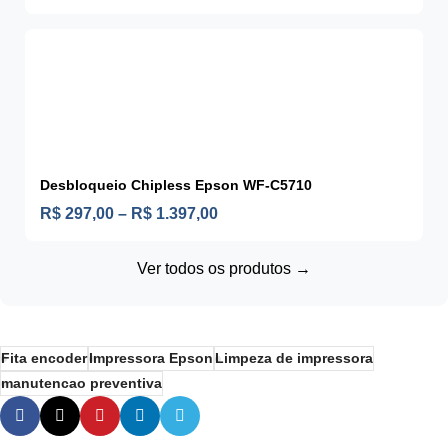
Desbloqueio Chipless Epson WF-C5710
R$
297,00
–
R$
1.397,00
Ver todos os produtos →
Fita encoder
Impressora Epson
Limpeza de impressora
manutencao preventiva