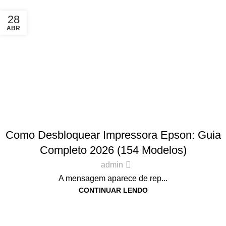
28
ABR
GUIAS
,
TUTORIAIS RESET
Como Desbloquear Impressora Epson: Guia
Completo 2026 (154 Modelos)
admin
A mensagem aparece de rep...
CONTINUAR LENDO