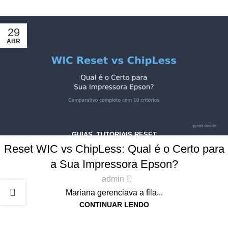
29
ABR
GUIAS
,
TUTORIAIS RESET
Reset WIC vs ChipLess: Qual é o Certo para
a Sua Impressora Epson?
admin
Mariana gerenciava a fila...
CONTINUAR LENDO